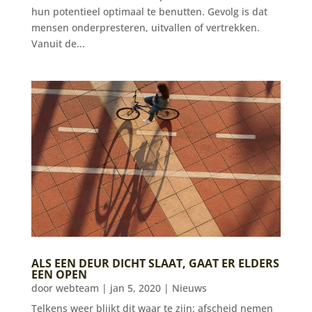
hun potentieel optimaal te benutten. Gevolg is dat
mensen onderpresteren, uitvallen of vertrekken.
Vanuit de...
ALS EEN DEUR DICHT SLAAT, GAAT ER ELDERS
EEN OPEN
door
webteam
|
jan 5, 2020
|
Nieuws
Telkens weer blijkt dit waar te zijn: afscheid nemen