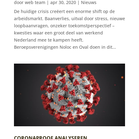
door
web team
|
apr 30, 2020
|
Nieuws
De huidige crisis creëert een enorme shift op de
arbeidsmarkt. Baanverlies, uitval door stress, nieuwe
loopbaanvragen, onzeker toekomstperspectief –
kwesties waar een groot deel van werkend
Nederland mee te kampen heeft.
Beroepsverenigingen Noloc en Oval doen in dit...
CORONAPROOF ANALYSEREN