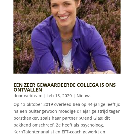
EEN ZEER GEWAARDEERDE COLLEGA IS ONS
ONTVALLEN
door
webteam
|
feb 15, 2020
|
Nieuws
Op 13 oktober 2019 overleed Bea op 44-jarige leeftijd
na een buitengewoon moedige driejarige strijd tegen
borstkanker, zoals haar partner (Arend Glas) dit
pakkend omschreef. Ze heeft als psycholoog,
KernTalentenanalist en EFT-coach gewerkt en