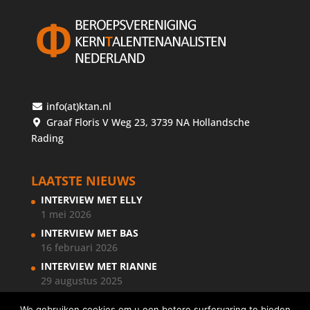
info(at)ktan.nl
Graaf Floris V Weg 23, 3739 NA Hollandsche
Rading
LAATSTE NIEUWS
INTERVIEW MET ELLY
1 mei 2026
INTERVIEW MET BAS
16 februari 2026
INTERVIEW MET RIANNE
29 augustus 2025
We gebruiken cookies om u een betere surfervaring te bieden