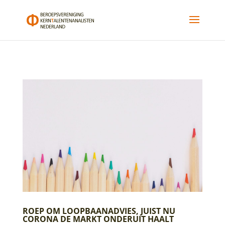
ROEP OM LOOPBAANADVIES, JUIST NU
CORONA DE MARKT ONDERUIT HAALT