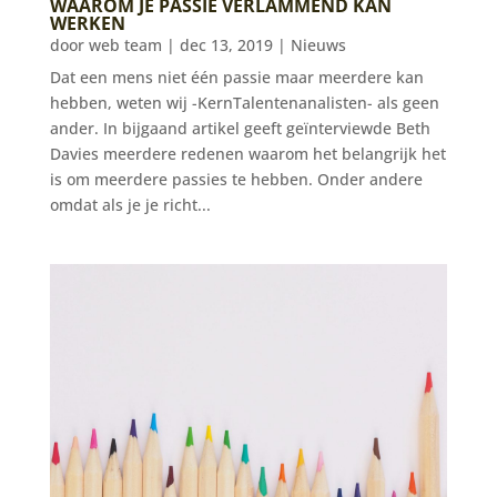
WAAROM JE PASSIE VERLAMMEND KAN
WERKEN
door
web team
|
dec 13, 2019
|
Nieuws
Dat een mens niet één passie maar meerdere kan
hebben, weten wij -KernTalentenanalisten- als geen
ander. In bijgaand artikel geeft geïnterviewde Beth
Davies meerdere redenen waarom het belangrijk het
is om meerdere passies te hebben. Onder andere
omdat als je je richt...