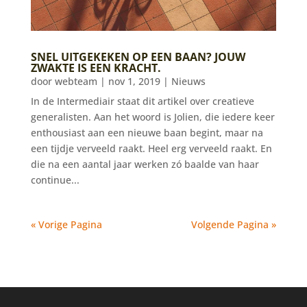
SNEL UITGEKEKEN OP EEN BAAN? JOUW
ZWAKTE IS EEN KRACHT.
door
webteam
|
nov 1, 2019
|
Nieuws
In de Intermediair staat dit artikel over creatieve
generalisten. Aan het woord is Jolien, die iedere keer
enthousiast aan een nieuwe baan begint, maar na
een tijdje verveeld raakt. Heel erg verveeld raakt. En
die na een aantal jaar werken zó baalde van haar
continue...
« Vorige Pagina
Volgende Pagina »