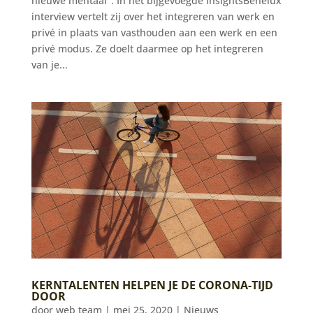
nieuwe mentaal". In het bijgevoegde InsightsBenelux
interview vertelt zij over het integreren van werk en
privé in plaats van vasthouden aan een werk en een
privé modus. Ze doelt daarmee op het integreren
van je...
KERNTALENTEN HELPEN JE DE CORONA-TIJD
DOOR
door
web team
|
mei 25, 2020
|
Nieuws