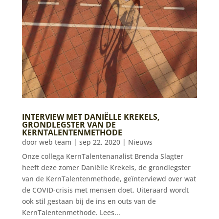
INTERVIEW MET DANIËLLE KREKELS,
GRONDLEGSTER VAN DE
KERNTALENTENMETHODE
door
web team
|
sep 22, 2020
|
Nieuws
Onze collega KernTalentenanalist Brenda Slagter
heeft deze zomer Daniëlle Krekels, de grondlegster
van de KernTalentenmethode, geïnterviewd over wat
de COVID-crisis met mensen doet. Uiteraard wordt
ook stil gestaan bij de ins en outs van de
KernTalentenmethode. Lees...