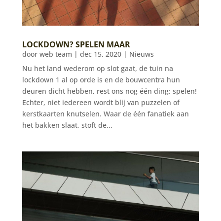
LOCKDOWN? SPELEN MAAR
door
web team
|
dec 15, 2020
|
Nieuws
Nu het land wederom op slot gaat, de tuin na
lockdown 1 al op orde is en de bouwcentra hun
deuren dicht hebben, rest ons nog één ding: spelen!
Echter, niet iedereen wordt blij van puzzelen of
kerstkaarten knutselen. Waar de één fanatiek aan
het bakken slaat, stoft de...