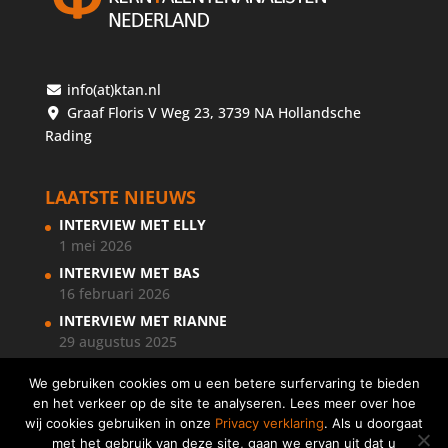
info(at)ktan.nl
Graaf Floris V Weg 23, 3739 NA Hollandsche
Rading
LAATSTE NIEUWS
INTERVIEW MET ELLY
1 mei 2026
INTERVIEW MET BAS
16 februari 2026
INTERVIEW MET RIANNE
29 augustus 2025
We gebruiken cookies om u een betere surfervaring te bieden
en het verkeer op de site te analyseren. Lees meer over hoe
wij cookies gebruiken in onze
Privacy verklaring
. Als u doorgaat
met het gebruik van deze site, gaan we ervan uit dat u