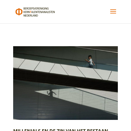
MILLENIALS EN DE ZIN VAN HET BESTAAN.