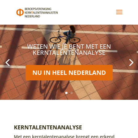
WETEN WIE JE BENT MET EEN
KERNTALENTENANALYSE
NU IN HEEL NEDERLAND
KERNTALENTENANALYSE
Met een kerntalentenanalyse brengt een erkend