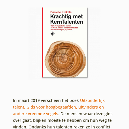
In maart 2019 verscheen het boek
Uitzonderlijk
talent, Gids voor hoogbegaafden, uitvinders en
andere vreemde vogels
.
De mensen waar deze gids
over gaat, blijken moeite te hebben om hun weg te
vinden. Ondanks hun talenten raken ze in conflict