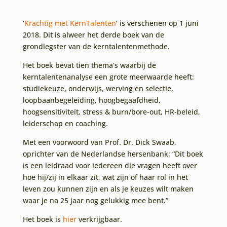
‘
Krachtig met KernTalenten
‘ is verschenen op 1 juni
2018. Dit is alweer het derde boek van de
grondlegster van de kerntalentenmethode.
Het boek bevat tien thema’s waarbij de
kerntalentenanalyse een grote meerwaarde heeft:
studiekeuze, onderwijs, werving en selectie,
loopbaanbegeleiding, hoogbegaafdheid,
hoogsensitiviteit, stress & burn/bore-out, HR-beleid,
leiderschap en coaching.
Met een voorwoord van Prof. Dr. Dick Swaab,
oprichter van de Nederlandse hersenbank: “Dit boek
is een leidraad voor iedereen die vragen heeft over
hoe hij/zij in elkaar zit, wat zijn of haar rol in het
leven zou kunnen zijn en als je keuzes wilt maken
waar je na 25 jaar nog gelukkig mee bent.”
Het boek is
hier
verkrijgbaar.