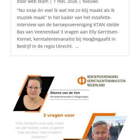
door
web team
|
1 mei, 2026
|
Nieuws
"Nu snap én voel ik wat me zo blij maakt als ik
muziek maak” In het kader van het estafette-
interview van de beroepsvereniging KTAN stelde
Bas van Veenendaal 3 vragen aan Elly Gerritsen-
Kornet, kerntalentenanalist bij Hoogbegaafd in
Bedrijf in de regio Utrecht. ...