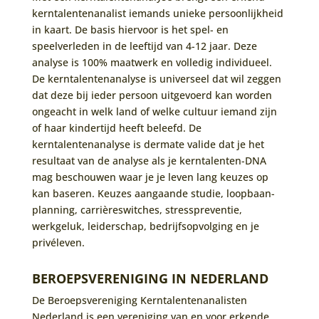
kerntalentenanalist iemands unieke persoonlijkheid
in kaart. De basis hiervoor is het spel- en
speelverleden in de leeftijd van 4-12 jaar. Deze
analyse is 100% maatwerk en volledig individueel.
De kerntalentenanalyse is universeel dat wil zeggen
dat deze bij ieder persoon uitgevoerd kan worden
ongeacht in welk land of welke cultuur iemand zijn
of haar kindertijd heeft beleefd. De
kerntalentenanalyse is dermate valide dat je het
resultaat van de analyse als je kerntalenten-DNA
mag beschouwen waar je je leven lang keuzes op
kan baseren. Keuzes aangaande studie, loopbaan-
planning, carrièreswitches, stresspreventie,
werkgeluk, leiderschap, bedrijfsopvolging en je
privéleven.
BEROEPSVERENIGING IN NEDERLAND
De Beroepsvereniging Kerntalentenanalisten
Nederland is een vereniging van en voor erkende