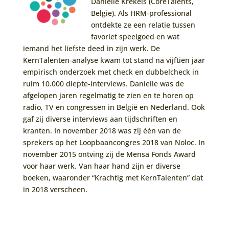
Danielle Krekels (CoreTalents,
Belgie). Als HRM-professional
ontdekte ze een relatie tussen
favoriet speelgoed en wat
iemand het liefste deed in zijn werk. De
KernTalenten-analyse kwam tot stand na vijftien jaar
empirisch onderzoek met check en dubbelcheck in
ruim 10.000 diepte-interviews. Danielle was de
afgelopen jaren regelmatig te zien en te horen op
radio, TV en congressen in België en Nederland. Ook
gaf zij diverse interviews aan tijdschriften en
kranten. In november 2018 was zij één van de
sprekers op het Loopbaancongres 2018 van Noloc. In
november 2015 ontving zij de Mensa Fonds Award
voor haar werk. Van haar hand zijn er diverse
boeken, waaronder “Krachtig met KernTalenten” dat
in 2018 verscheen.