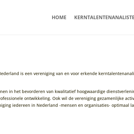
HOME
KERNTALENTENANALIST
ederland is een vereniging van en voor erkende kerntalentenanalis
unen in het bevorderen van kwalitatief hoogwaardige dienstverleni
fessionele ontwikkeling. Ook wil de vereniging gezamenlijke activ
niging iedereen in Nederland -mensen en organisaties- optimaal la