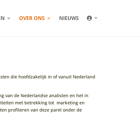
EN
OVER ONS
NIEUWS
ten die hoofdzakelijk in of vanuit Nederland
ng van de Nederlandse analisten en het in
iteiten met betrekking tot marketing en
ten profiteren van deze parel onder de