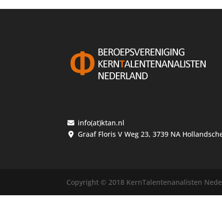
info(at)ktan.nl
Graaf Floris V Weg 23, 3739 NA Hollandsch
Copyright © 2018 KernTalentenanalisten Ned