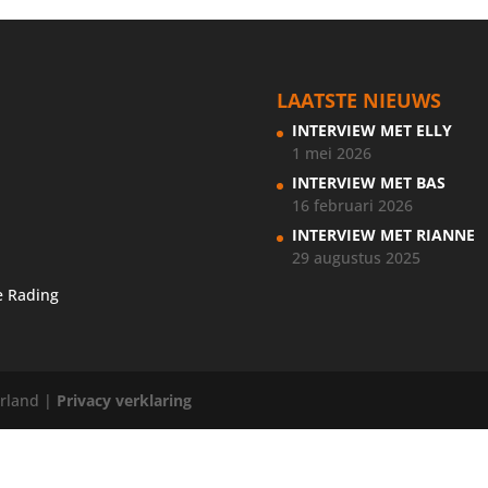
LAATSTE NIEUWS
INTERVIEW MET ELLY
1 mei 2026
INTERVIEW MET BAS
16 februari 2026
INTERVIEW MET RIANNE
29 augustus 2025
e Rading
erland |
Privacy verklaring