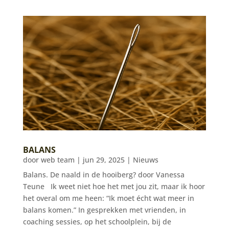
BALANS
door
web team
|
jun 29, 2025
|
Nieuws
Balans. De naald in de hooiberg? door Vanessa
Teune Ik weet niet hoe het met jou zit, maar ik hoor
het overal om me heen: “Ik moet écht wat meer in
balans komen.” In gesprekken met vrienden, in
coaching sessies, op het schoolplein, bij de