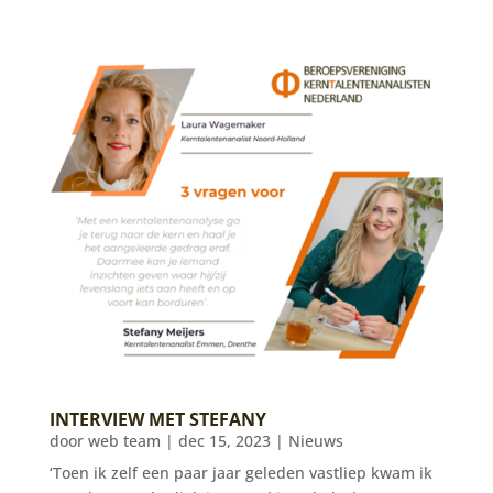
INTERVIEW MET STEFANY
door
web team
|
dec 15, 2023
|
Nieuws
‘Toen ik zelf een paar jaar geleden vastliep kwam ik