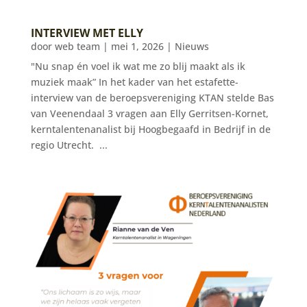
INTERVIEW MET ELLY
door
web team
|
mei 1, 2026
|
Nieuws
"Nu snap én voel ik wat me zo blij maakt als ik
muziek maak” In het kader van het estafette-
interview van de beroepsvereniging KTAN stelde Bas
van Veenendaal 3 vragen aan Elly Gerritsen-Kornet,
kerntalentenanalist bij Hoogbegaafd in Bedrijf in de
regio Utrecht. ...