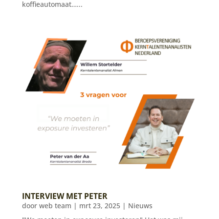
koffieautomaat…...
INTERVIEW MET PETER
door
web team
|
mrt 23, 2025
|
Nieuws