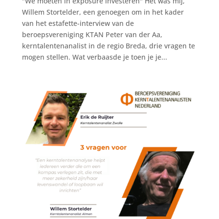
"We moeten in exposure investeren" Het was mij,
Willem Stortelder, een genoegen om in het kader
van het estafette-interview van de
beroepsvereniging KTAN Peter van der Aa,
kerntalentenanalist in de regio Breda, drie vragen te
mogen stellen. Wat verbaasde je toen je je...