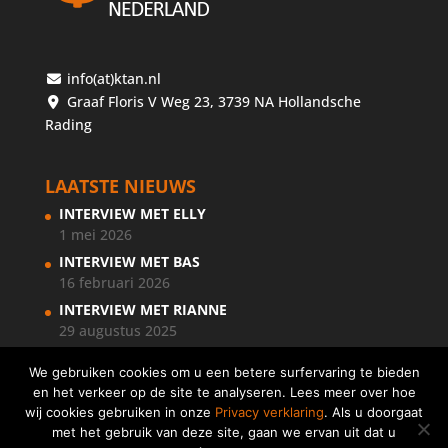
info(at)ktan.nl
Graaf Floris V Weg 23, 3739 NA Hollandsche
Rading
LAATSTE NIEUWS
INTERVIEW MET ELLY
1 mei 2026
INTERVIEW MET BAS
16 februari 2026
INTERVIEW MET RIANNE
29 augustus 2025
We gebruiken cookies om u een betere surfervaring te bieden
en het verkeer op de site te analyseren. Lees meer over hoe
wij cookies gebruiken in onze
Privacy verklaring
. Als u doorgaat
met het gebruik van deze site, gaan we ervan uit dat u