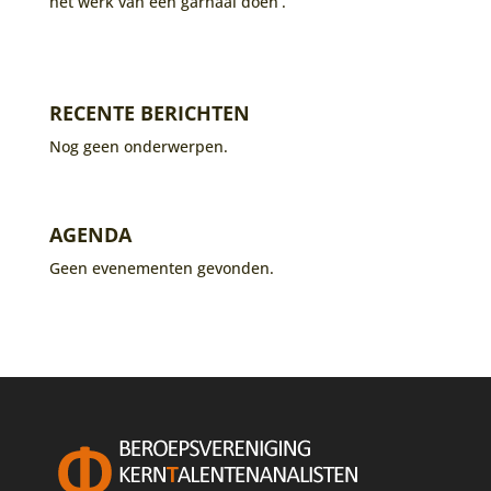
het werk van een garnaal doen’.
RECENTE BERICHTEN
Nog geen onderwerpen.
AGENDA
Geen evenementen gevonden.