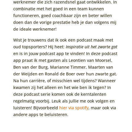
werknemer die zich razendsnel gaat ontwikkelen. In
combinatie met het goed in een team kunnen
functioneren, goed coachbaar zijn en beter willen
doen dan de vorige prestatie heb je dan volgens mij
de ideale werknemer!
Wist je trouwens dat ik ook een podcast maak met
oud topsporters? Hij heet:
Inspiratie uit het zwarte gat
en is in jouw podcast app te vinden! In deze podcast
app praat ik met gasten als Leontien van Moorsel,
Ben van der Burg, Marianne Timmer, Maarten van
der Weijden en Ronald de Boer over hun zwarte gat.
Na hun carrière, of misschien wel tijdens? Wanneer
kwamen zij het alleen en het wie ben ik tegen? In
deze podcast serie komen ook de kerntalenten
regelmatig voorbij. Leuk als jullie me ook volgen en
luisteren! Bijvoorbeeld
hier via spotify
, maar ook via
andere apps te beluisteren.