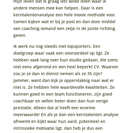
mijn leven dat ik graag iets wilde doen waar ik
andere mensen mee kan helpen. Daar is een
kerntalentenanalyse een hele mooie methode voor.
Samen kijken wat er bij je past en dan door middel
van coaching iemand een zetje in de juiste richting
geven.
Ik werk nu nog steeds met topsporters. Een
doelgroep waar vaak een vooroordeel op ligt. Ze
hebben vaak lang over hun studie gedaan, die soms
niet eens afgerond en een heel beperkt CV. Waarom
zou je ze dan in dienst nemen als ze 35 zijn?
Jammer, want dan kijk je oppervlakkig naar wat er
niet is. Ze hebben hele waardevolle kwaliteiten. Ze
kunnen goed in een team functioneren, zijn goed
coachbaar en willen beter doen dan hun vorige
prestatie. Alleen dat al heeft een enorme
meerwaarde! En als je dan een kerntalenten analyse
afneemt en kijkt waar hun aard, potentieel en
intrinsieke motivatie ligt, dan heb je dus een