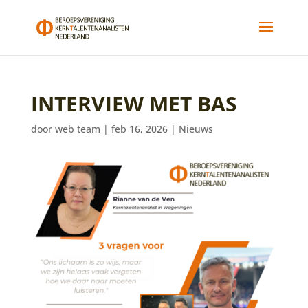
INTERVIEW MET BAS
door
web team
|
feb 16, 2026
|
Nieuws