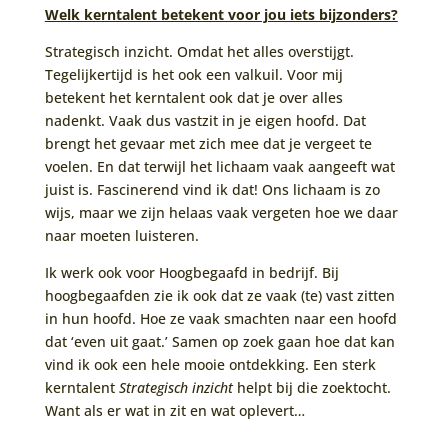
Welk kerntalent betekent voor jou iets bijzonders?
Strategisch inzicht. Omdat het alles overstijgt.
Tegelijkertijd is het ook een valkuil. Voor mij
betekent het kerntalent ook dat je over alles
nadenkt. Vaak dus vastzit in je eigen hoofd. Dat
brengt het gevaar met zich mee dat je vergeet te
voelen. En dat terwijl het lichaam vaak aangeeft wat
juist is. Fascinerend vind ik dat! Ons lichaam is zo
wijs, maar we zijn helaas vaak vergeten hoe we daar
naar moeten luisteren.
Ik werk ook voor Hoogbegaafd in bedrijf. Bij
hoogbegaafden zie ik ook dat ze vaak (te) vast zitten
in hun hoofd. Hoe ze vaak smachten naar een hoofd
dat ‘even uit gaat.’ Samen op zoek gaan hoe dat kan
vind ik ook een hele mooie ontdekking. Een sterk
kerntalent
Strategisch inzicht
helpt bij die zoektocht.
Want als er wat in zit en wat oplevert…