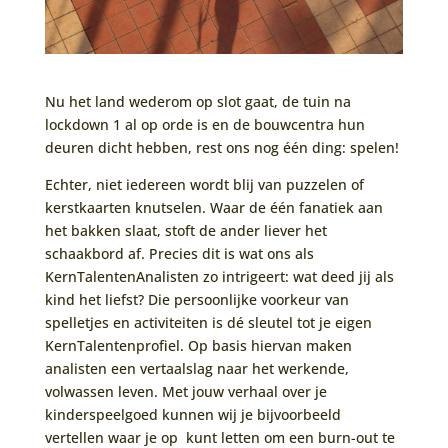
Nu het land wederom op slot gaat, de tuin na
lockdown 1 al op orde is en de bouwcentra hun
deuren dicht hebben, rest ons nog één ding: spelen!
Echter, niet iedereen wordt blij van puzzelen of
kerstkaarten knutselen. Waar de één fanatiek aan
het bakken slaat, stoft de ander liever het
schaakbord af. Precies dit is wat ons als
KernTalentenAnalisten zo intrigeert: wat deed jij als
kind het liefst? Die persoonlijke voorkeur van
spelletjes en activiteiten is dé sleutel tot je eigen
KernTalentenprofiel. Op basis hiervan maken
analisten een vertaalslag naar het werkende,
volwassen leven. Met jouw verhaal over je
kinderspeelgoed kunnen wij je bijvoorbeeld
vertellen waar je op kunt letten om een burn-out te