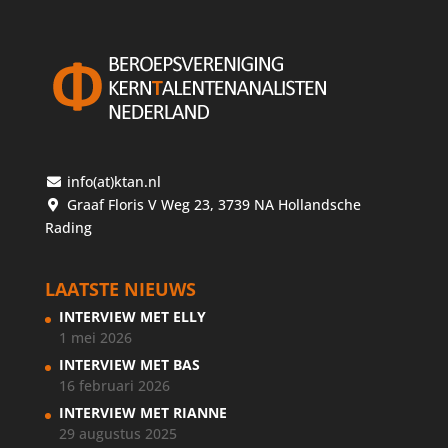
info(at)ktan.nl
Graaf Floris V Weg 23, 3739 NA Hollandsche
Rading
LAATSTE NIEUWS
INTERVIEW MET ELLY
1 mei 2026
INTERVIEW MET BAS
16 februari 2026
INTERVIEW MET RIANNE
29 augustus 2025