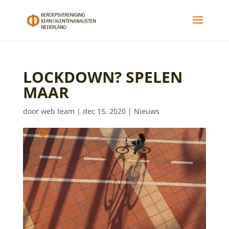
LOCKDOWN? SPELEN
MAAR
door
web team
|
dec 15, 2020
|
Nieuws