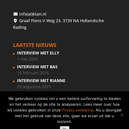
info(at)ktan.nl
Graaf Floris V Weg 23, 3739 NA Hollandsche
Rading
LAATSTE NIEUWS
INTERVIEW MET ELLY
1 mei 2026
INTERVIEW MET BAS
16 februari 2026
INTERVIEW MET RIANNE
29 augustus 2025
We gebruiken cookies om u een betere surfervaring te bieden
en het verkeer op de site te analyseren. Lees meer over hoe
wij cookies gebruiken in onze
Privacy verklaring
. Als u doorgaat
met het gebruik van deze site, gaan we ervan uit dat u
instemt.
Copyright © 2018 KernTalentenanalisten Nederland